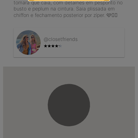
tomara que caia, com detalhes em pesponto no
busto e peplum na cintura. Saia plissada em
chiffon e fechamento posterior por zíper. 🩷😮‍💨
@
closetfriends